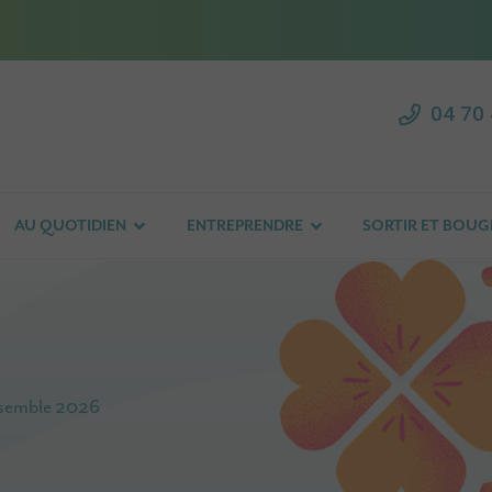
04 70 
AU QUOTIDIEN
ENTREPRENDRE
SORTIR ET BOUG
nsemble 2026