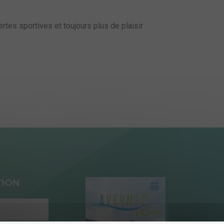
tes sportives et toujours plus de plaisir
TION