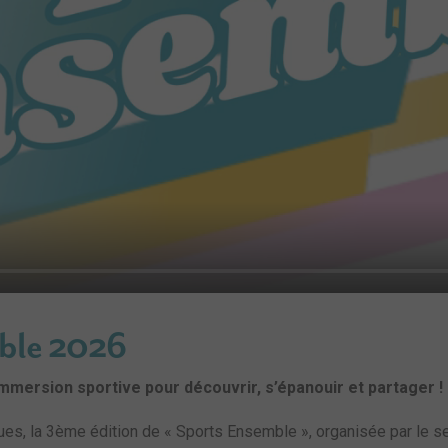
mble 2026
mmersion sportive pour découvrir, s’épanouir et partager !
es, la 3ème édition de « Sports Ensemble », organisée par le s