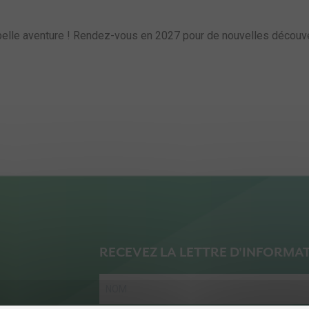
elle aventure ! Rendez-vous en 2027 pour de nouvelles découver
RECEVEZ LA LETTRE D'INFORMA