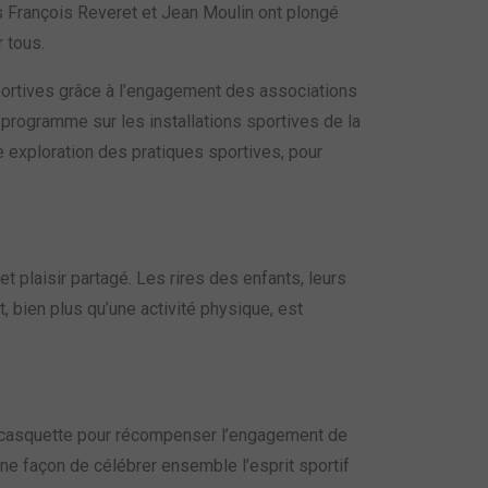
 François Reveret et Jean Moulin ont plongé
 tous.
 sportives grâce à l’engagement des associations
 programme sur les installations sportives de la
le exploration des pratiques sportives, pour
t plaisir partagé. Les rires des enfants, leurs
 bien plus qu’une activité physique, est
ne casquette pour récompenser l’engagement de
Une façon de célébrer ensemble l’esprit sportif