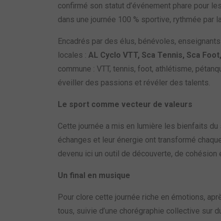
confirmé son statut d’événement phare pour le
dans une journée 100 % sportive, rythmée par la
Encadrés par des élus, bénévoles, enseignants e
locales :
AL Cyclo VTT, Sca Tennis, Sca Foot,
commune : VTT, tennis, foot, athlétisme, pétanqu
éveiller des passions et révéler des talents.
Le sport comme vecteur de valeurs
Cette journée a mis en lumière les bienfaits du 
échanges et leur énergie ont transformé chaque 
devenu ici un outil de découverte, de cohésion
Un final en musique
Pour clore cette journée riche en émotions, ap
tous, suivie d’une chorégraphie collective sur 