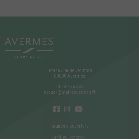
1 Place Claude Wormser
03000 Avermes
04 70 46 55 03
accueil@mairieavermes.fr
Horaires d'ouverture :
lundi au vendredi