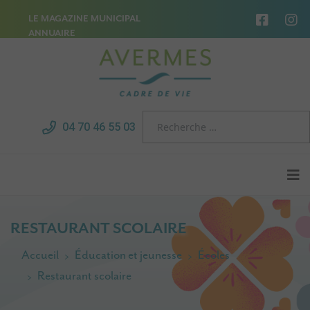
LE MAGAZINE MUNICIPAL
ANNUAIRE
04 70 46 55 03
RESTAURANT SCOLAIRE
Accueil
Éducation et jeunesse
Écoles
Restaurant scolaire