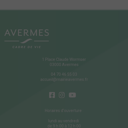
1 Place Claude Wormser
03000 Avermes
04 70 46 55 03
accueil@mairieavermes.fr
Horaires d'ouverture :
lundi au vendredi
de 9 h 00 à 12 h 00