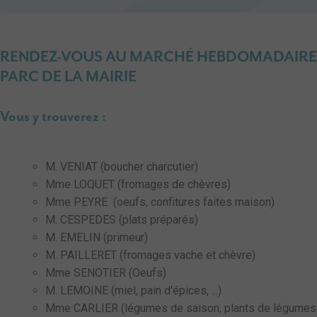
RENDEZ-VOUS AU MARCHÉ HEBDOMADAIRE D'
PARC DE LA MAIRIE
Vous y trouverez :
M. VENIAT (boucher charcutier)
Mme LOQUET (fromages de chèvres)
Mme PEYRE (oeufs, confitures faites maison)
M. CESPEDES (plats préparés)
M. EMELIN (primeur)
M. PAILLERET (fromages vache et chèvre)
Mme SENOTIER (Oeufs)
M. LEMOINE (miel, pain d'épices, ...)
Mme CARLIER (légumes de saison, plants de légumes e