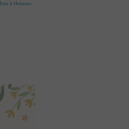
chés à thèmes