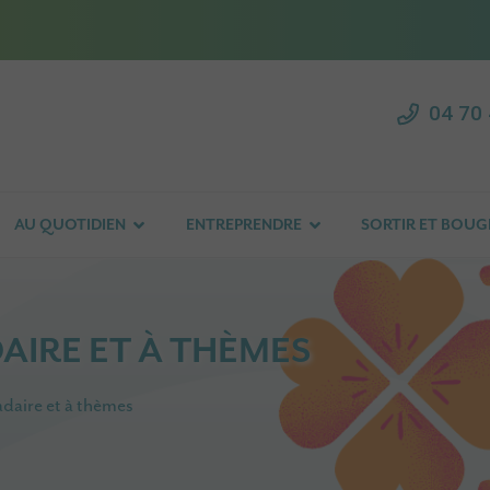
04 70 
AU QUOTIDIEN
ENTREPRENDRE
SORTIR ET BOUG
IRE ET À THÈMES
aire et à thèmes