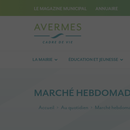
LE MAGAZINE MUNICIPAL
ANNUAIRE
LA MAIRIE
ÉDUCATION ET JEUNESSE
MARCHÉ HEBDOMADA
Accueil
Au quotidien
Marché hebdomad