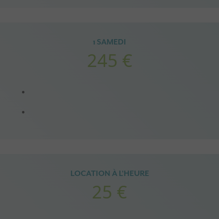
1 SAMEDI
245 €
LOCATION À L'HEURE
25 €