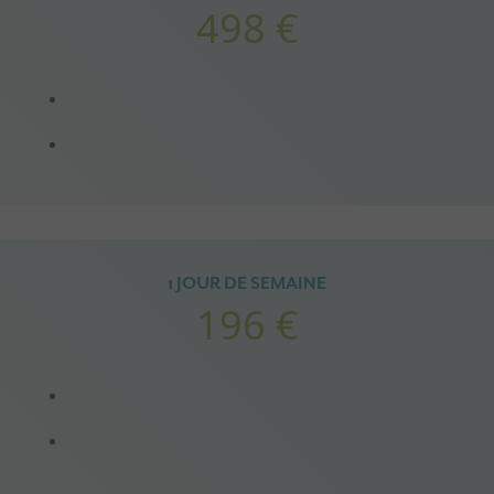
498 €
1 JOUR DE SEMAINE
196 €