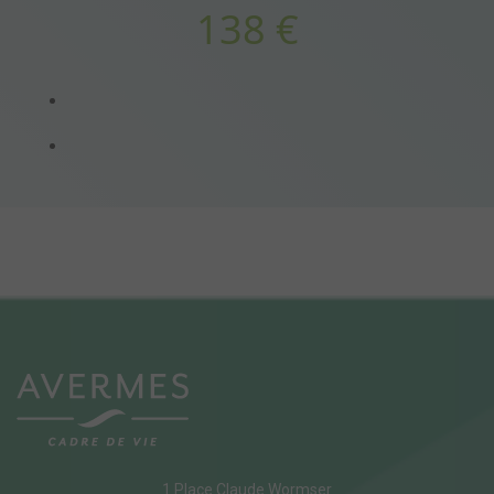
138 €
1 Place Claude Wormser