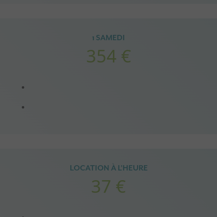
1 SAMEDI
354 €
LOCATION À L'HEURE
37 €