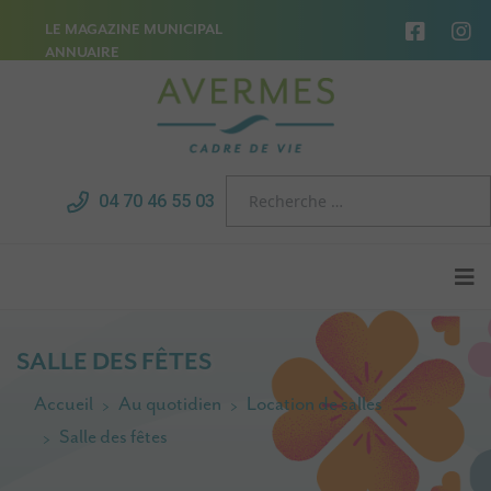
LE MAGAZINE MUNICIPAL
ANNUAIRE
04 70 46 55 03
SALLE DES FÊTES
Accueil
Au quotidien
Location de salles
Salle des fêtes