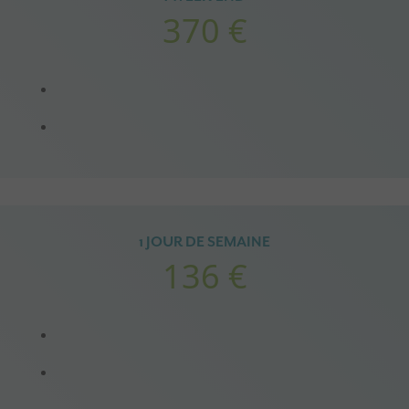
370 €
1 JOUR DE SEMAINE
136 €