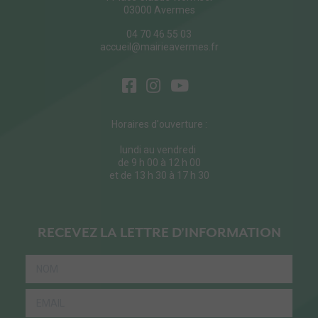
03000 Avermes
04 70 46 55 03
accueil@mairieavermes.fr
Horaires d'ouverture :
lundi au vendredi
de 9 h 00 à 12 h 00
et de 13 h 30 à 17 h 30
RECEVEZ LA LETTRE D'INFORMATION