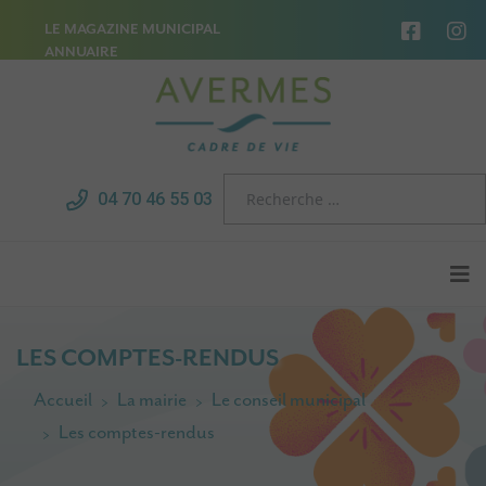
LE MAGAZINE MUNICIPAL
ANNUAIRE
04 70 46 55 03
LES COMPTES-RENDUS
Accueil
La mairie
Le conseil municipal
Les comptes-rendus