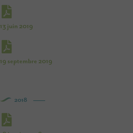
13 juin 2019
19 septembre 2019
2018