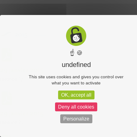
2015
☝ 🍪
undefined
29 janvier 2015
This site uses cookies and gives you control over
(séance 1)
what you want to activate
OK, accept all
Deny all cookies
29 janvier 2015
Personalize
(séance 2)