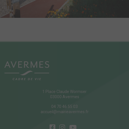
1 Place Claude Wormser
03000 Avermes
04 70 46 55 03
accueil@mairieavermes.fr