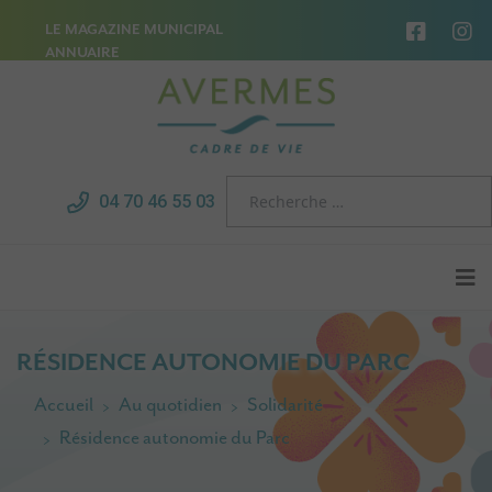
LE MAGAZINE MUNICIPAL
ANNUAIRE
04 70 46 55 03
RÉSIDENCE AUTONOMIE DU PARC
Accueil
Au quotidien
Solidarité
Résidence autonomie du Parc