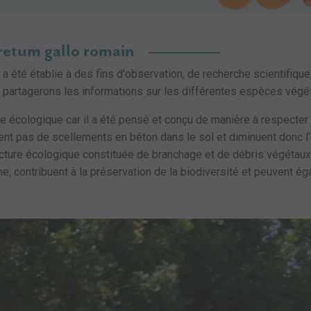
oretum gallo romain
a été établie à des fins d'observation, de recherche scientifique
us partagerons les informations sur les différentes espèces végé
ge écologique car il a été pensé et conçu de manière à respecte
ent pas de scellements en béton dans le sol et diminuent donc l’
cture écologique constituée de branchage et de débris végétaux
une, contribuent à la préservation de la biodiversité et peuvent é