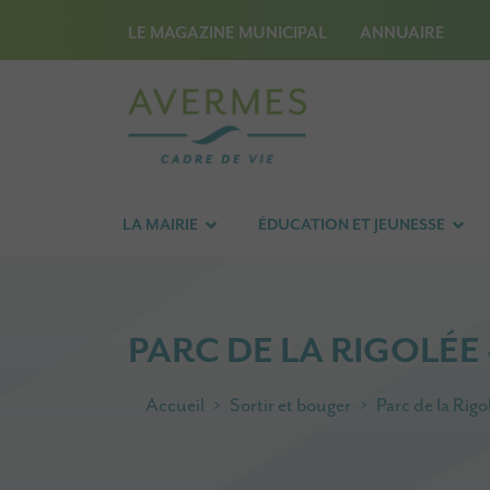
LE MAGAZINE MUNICIPAL
ANNUAIRE
LA MAIRIE
ÉDUCATION ET JEUNESSE
PARC DE LA RIGOLÉ
Accueil
Sortir et bouger
Parc de la Rig