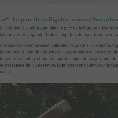
Le parc de la Rigolée aujourd'hui arb
La création d’un arboretum dans le parc de la Rigolée à Avermes 
la biodiversité végétale. Tout au long de votre balade, nous vo
Au-delà de son importance culturelle, ce projet a un réel messa
les mobiliers sont des structures autoportantes qui ne nécessit
les entrées sont symbolisées par des haies de benjes, une stru
la croissance de la végétation, fournissent un habitat pour la fa
naturel.