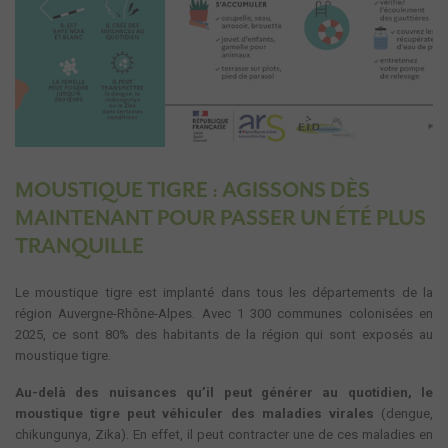
Previous
Next
MOUSTIQUE TIGRE : AGISSONS DÈS
MAINTENANT POUR PASSER UN ÉTÉ PLUS
TRANQUILLE
Le moustique tigre est implanté dans tous les départements de la
région Auvergne-Rhône-Alpes. Avec 1 300 communes colonisées en
2025, ce sont 80% des habitants de la région qui sont exposés au
moustique tigre.
Au-delà des nuisances qu’il peut générer au quotidien, le
moustique tigre peut véhiculer des maladies virales
(dengue,
chikungunya, Zika). En effet, il peut contracter une de ces maladies en