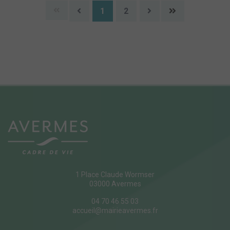
1
2
1 Place Claude Wormser
03000 Avermes
04 70 46 55 03
accueil@mairieavermes.fr