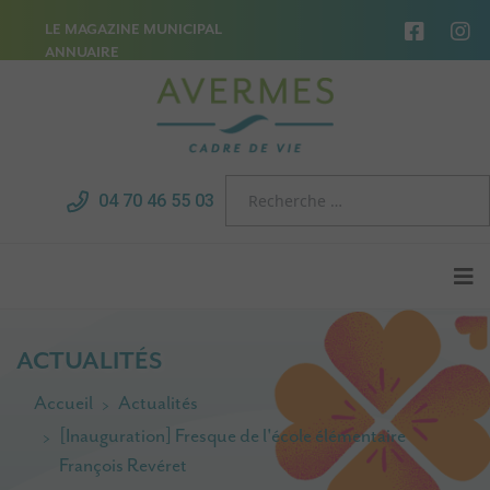
LE MAGAZINE MUNICIPAL
ANNUAIRE
04 70 46 55 03
ACTUALITÉS
Accueil
Actualités
[Inauguration] Fresque de l'école élémentaire
François Revéret