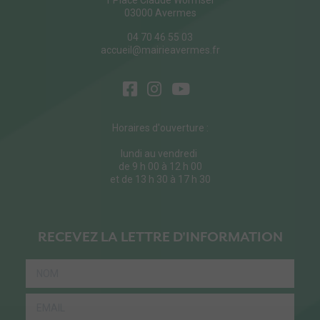
1 Place Claude Wormser
03000 Avermes
04 70 46 55 03
accueil@mairieavermes.fr
Horaires d'ouverture :
lundi au vendredi
de 9 h 00 à 12 h 00
et de 13 h 30 à 17 h 30
RECEVEZ LA LETTRE D'INFORMATION