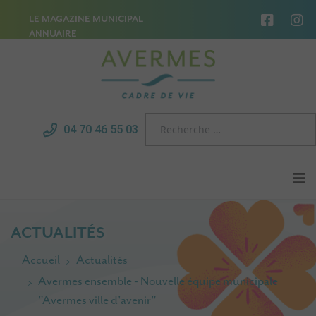
LE MAGAZINE MUNICIPAL
ANNUAIRE
04 70 46 55 03
ACTUALITÉS
Accueil
Actualités
Avermes ensemble - Nouvelle équipe municipale
"Avermes ville d'avenir"