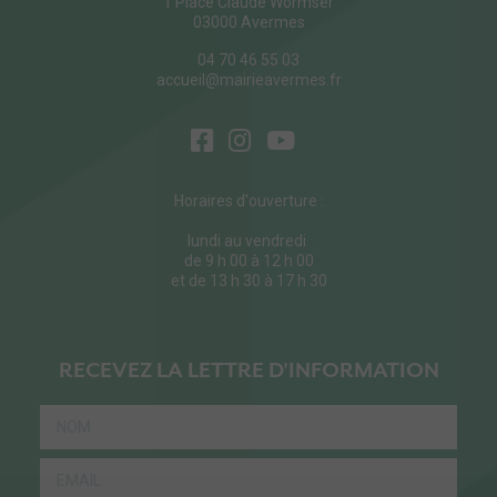
1 Place Claude Wormser
03000 Avermes
04 70 46 55 03
accueil@mairieavermes.fr
Horaires d'ouverture :
lundi au vendredi
de 9 h 00 à 12 h 00
et de 13 h 30 à 17 h 30
RECEVEZ LA LETTRE D'INFORMATION