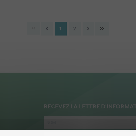
1
2
RECEVEZ LA LETTRE D'INFORMA