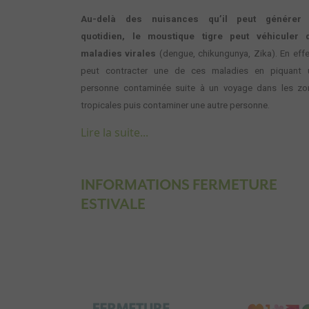
Au-delà des nuisances qu’il peut générer
quotidien, le moustique tigre peut véhiculer 
maladies virales
(dengue, chikungunya, Zika). En effet
peut contracter une de ces maladies en piquant 
personne contaminée suite à un voyage dans les zo
tropicales puis contaminer une autre personne.
Lire la suite...
INFORMATIONS FERMETURE
ESTIVALE