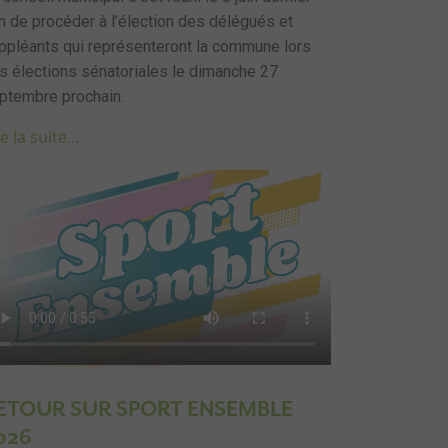
in de procéder à l’élection des délégués et
ppléants qui représenteront la commune lors
s élections sénatoriales le dimanche 27
ptembre prochain.
e la suite...
ETOUR SUR SPORT ENSEMBLE
026