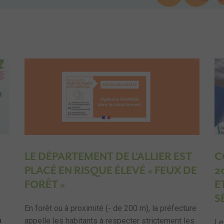
LE DÉPARTEMENT DE L'ALLIER EST
C
PLACÉ EN RISQUE ÉLEVÉ « FEUX DE
2
FORÊT »
E
S
En forêt ou à proximité (- de 200 m), la préfecture
a
appelle les habitants à respecter strictement les
Le