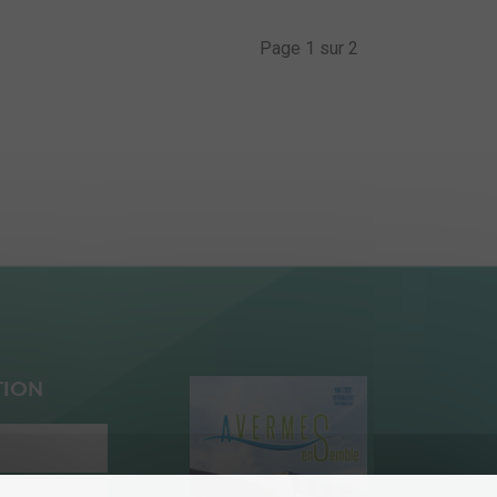
Page 1 sur 2
TION