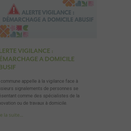
LERTE VIGILANCE :
ÉMARCHAGE A DOMICILE
BUSIF
 commune appelle à la vigilance face à
usieurs signalements de personnes se
ésentant comme des spécialistes de la
novation ou de travaux à domicile.
e la suite...