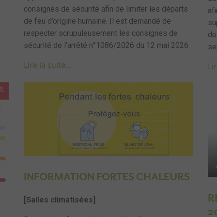
consignes de sécurité afin de limiter les départs
af
de feu d’origine humaine. Il est demandé de
su
respecter scrupuleusement les consignes de
de
sécurité de l’arrêté n°1086/2026 du 12 mai 2026.
se
Lire la suite...
Lir
ext
INFORMATION FORTES CHALEURS
R
[Salles climatisées]
2