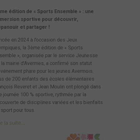
me édition de « Sports Ensemble » : une
mersion sportive pour découvrir,
épanouir et partager !
ncée en 2024 à l’occasion des Jeux
ympiques, la 3ème édition de « Sports
semble », organisée par le service Jeunesse
 la mairie d’Avermes, a confirmé son statut
événement phare pour les jeunes Avermois.
us de 200 enfants des écoles élémentaires
ançois Reveret et Jean Moulin ont plongé dans
e journée 100 % sportive, rythmée par la
couverte de disciplines variées et les bienfaits
 sport pour tous.
e la suite...