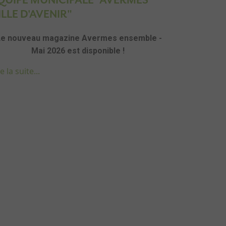
QUIPE MUNICIPALE "AVERMES
ILLE D'AVENIR"
Le nouveau magazine Avermes ensemble -
Mai 2026 est disponible !
e la suite...