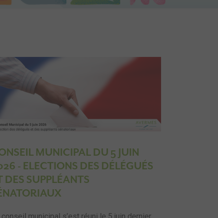
ONSEIL MUNICIPAL DU 5 JUIN
026 - ELECTIONS DES DÉLÉGUÉS
T DES SUPPLÉANTS
ÉNATORIAUX
 conseil municipal s’est réuni le 5 juin dernier