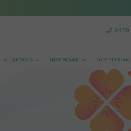
04 70 
AU QUOTIDIEN
ENTREPRENDRE
SORTIR ET BOUG