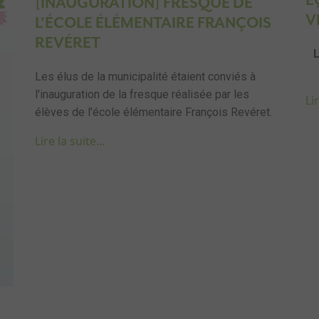
É
[INAUGURATION] FRESQUE DE
V
L'ÉCOLE ÉLÉMENTAIRE FRANÇOIS
REVÉRET
Les élus de la municipalité étaient conviés à
l'inauguration de la fresque réalisée par les
Lir
élèves de l'école élémentaire François Revéret.
Lire la suite...