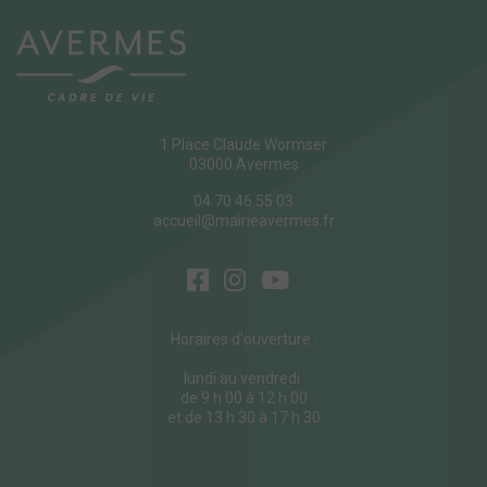
1 Place Claude Wormser
03000 Avermes
04 70 46 55 03
accueil@mairieavermes.fr
Horaires d'ouverture :
lundi au vendredi
de 9 h 00 à 12 h 00
et de 13 h 30 à 17 h 30