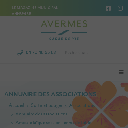
LE MAGAZINE MUNICIPAL
ANNUAIRE
04 70 46 55 03
ANNUAIRE DES ASSOCIATIONS
Accueil
Sortir et bouger
Associations
Annuaire des associations
Amicale laïque section Tennis de table