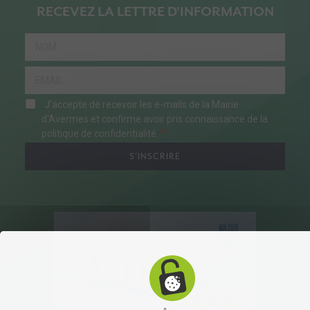
RECEVEZ LA LETTRE D'INFORMATION
J'accepte de recevoir les e-mails de la Mairie
d'Avermes et confirme avoir pris connaissance de la
politique de confidentialité.
S'INSCRIRE