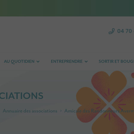
04 70 
AU QUOTIDIEN
ENTREPRENDRE
SORTIR ET BOUG
CIATIONS
Annuaire des associations
Amicale des Randonneurs Averm