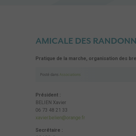
AMICALE DES RANDONN
Pratique de la marche, organisation des b
Posté dans
Associations
Président :
BELIEN Xavier
06 73 48 21 33
xavier.belien@orange.fr
Secrétaire :