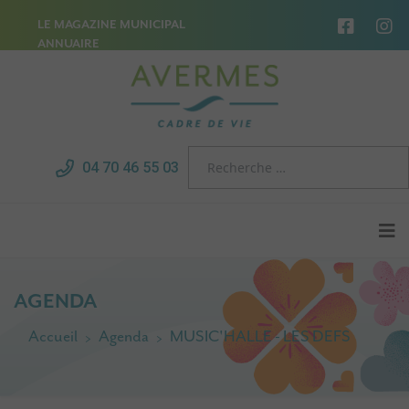
LE MAGAZINE MUNICIPAL
ANNUAIRE
04 70 46 55 03
AGENDA
Accueil
Agenda
MUSIC'HALLE - LES DEFS