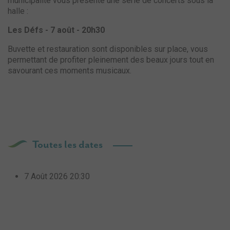
municipalité vous présente une série de concerts sous la
halle :
Les Défs - 7 août - 20h30
Buvette et restauration sont disponibles sur place, vous
permettant de profiter pleinement des beaux jours tout en
savourant ces moments musicaux.
Toutes les dates
7 Août 2026
20:30