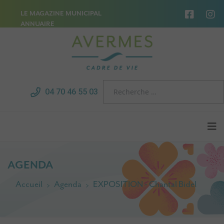
LE MAGAZINE MUNICIPAL
ANNUAIRE
04 70 46 55 03
AGENDA
Accueil
Agenda
EXPOSITION - Chantal Bidel