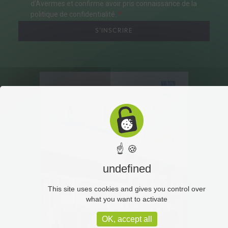
d'Avermes et confirme avoir pris connaissance de la
politique de confidentialité.
S'INSCRIRE
☝ 🍪
undefined
This site uses cookies and gives you control over
what you want to activate
OK, accept all