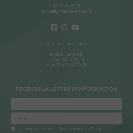
04 70 46 55 03
accueil@mairieavermes.fr
Horaires d'ouverture :
lundi au vendredi
de 9 h 00 à 12 h 00
et de 13 h 30 à 17 h 30
RECEVEZ LA LETTRE D'INFORMATION
J'accepte de recevoir les e-mails de la Mairie